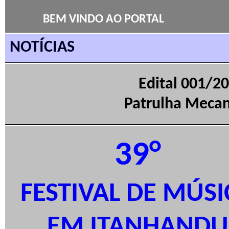
BEM VINDO AO PORTAL
NOTÍCIAS
Edital 001/2
Patrulha Mecani
39°
FESTIVAL DE MÚSI
EM ITANHANDU